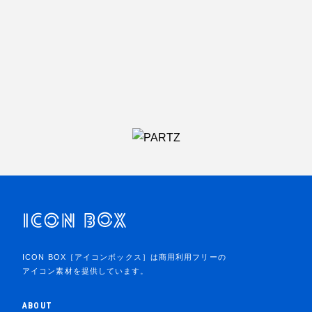
ICON BOX［アイコンボックス］は商用利用フリーの
アイコン素材を提供しています。
ABOUT