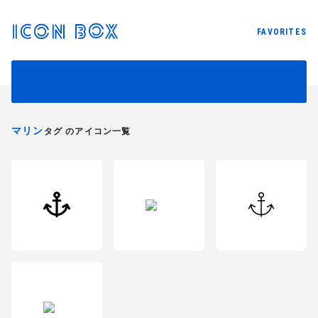
FAVORITES
マリン
タグ のアイコン一覧