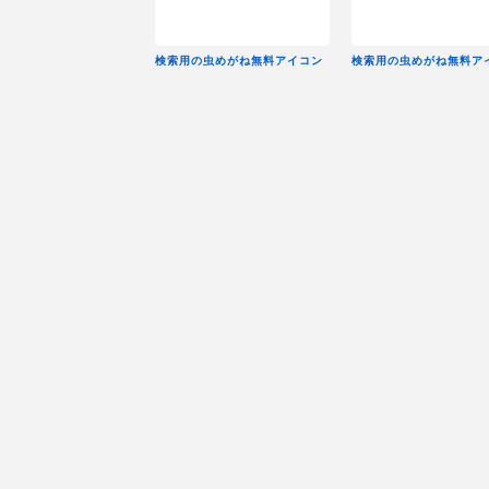
検索用の虫めがね無料アイコン
検索用の虫めがね無料ア