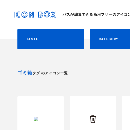
パスが編集できる商用フリーのアイコ
TASTE
CATEGORY
ゴミ箱
タグ のアイコン一覧